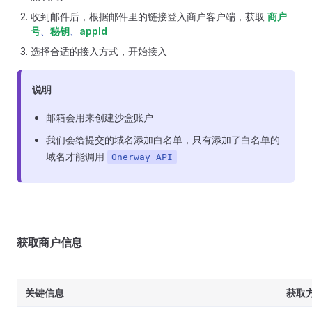
收到邮件后，根据邮件里的链接登入商户客户端，获取
商户
号
、
秘钥
、
appId
选择合适的接入方式，开始接入
说明
邮箱会用来创建沙盒账户
我们会给提交的域名添加白名单，只有添加了白名单的
域名才能调用
Onerway API
获取商户信息
关键信息
获取