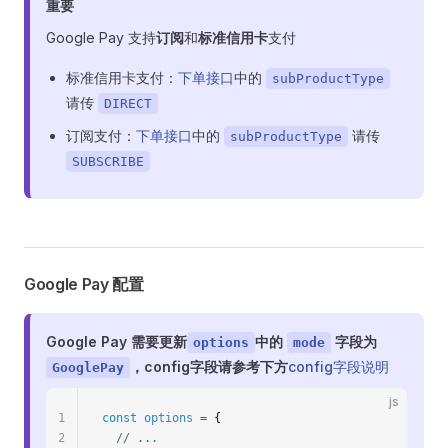
重要
Google Pay 支持
订阅
和
标准信用卡
支付
标准信用卡支付：
下单接口
中的
subProductType
请传
DIRECT
订阅支付：
下单接口
中的
请传
subProductType
SUBSCRIBE
Google Pay 配置
Google Pay 需要更新
中的
字段为
options
mode
，config字段请参考下方
config字段说明
GooglePay
js
1
const
 options
 =
 {
2
  // ...