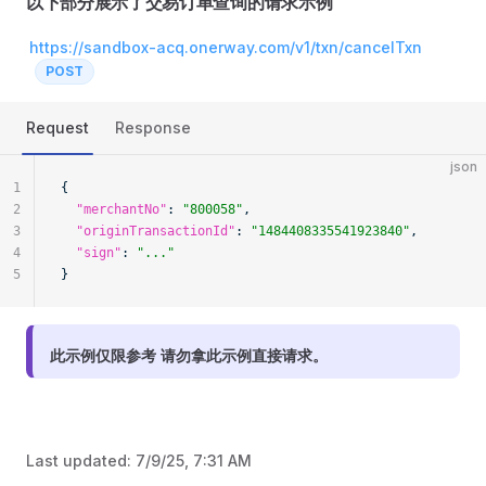
以下部分展示了交易订单查询的请求示例
https://sandbox-acq.onerway.com/v1/txn/cancelTxn
POST
Request
Response
json
1
{
2
  "merchantNo"
: 
"800058"
,
3
  "originTransactionId"
: 
"1484408335541923840"
,
4
  "sign"
: 
"..."
5
}
此示例仅限参考 请勿拿此示例直接请求。
Last updated:
7/9/25, 7:31 AM