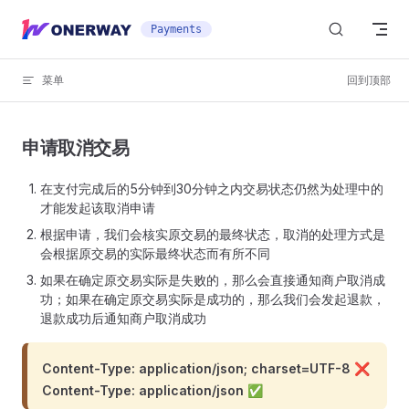
Skip to content
Payments
菜单
回到顶部
申请取消交易
在支付完成后的5分钟到30分钟之内交易状态仍然为处理中的
才能发起该取消申请
根据申请，我们会核实原交易的最终状态，取消的处理方式是
会根据原交易的实际最终状态而有所不同
如果在确定原交易实际是失败的，那么会直接通知商户取消成
功；如果在确定原交易实际是成功的，那么我们会发起退款，
退款成功后通知商户取消成功
Content-Type: application/json; charset=UTF-8 ❌
Content-Type: application/json ✅