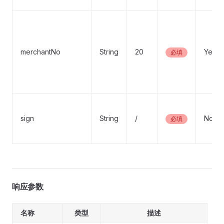
merchantNo
String
20
Yes
必填
sign
String
/
No
必填
响应参数
名称
类型
描述