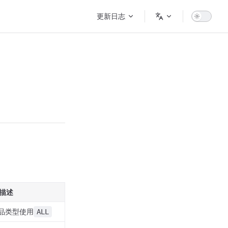
Main Navigation
更新日志
描述
品类型使用
ALL