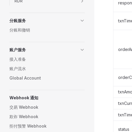
RDR
respo
分账服务
txnTim
分账和撤销
orderA
账户服务
接入准备
账户流水
orderC
Global Account
txnAmo
Webhook 通知
txnCur
交易 Webhook
txnTi
欺诈 Webhook
拒付预警 Webhook
status