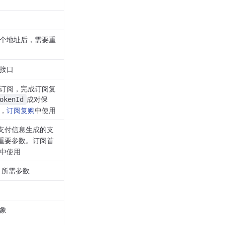
个地址后，需要重
接口
订阅，完成订阅复
成对保
okenId
，
订阅复购
中使用
支付信息生成的支
重要参数。订阅首
中使用
所需参数
象