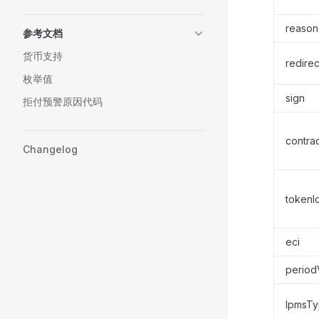
reason
参考文档
货币支持
redirec
枚举值
sign
拒付预警原因代码
contrac
Changelog
tokenI
eci
period
lpmsT