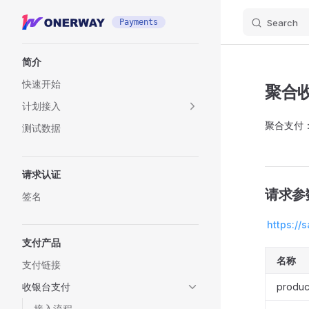
Skip to content
Payments
Search
Sidebar Navigation
简介
快速开始
聚合
计划接入
聚合支付
测试数据
请求认证
请求参
签名
https:/
支付产品
名称
支付链接
收银台支付
produ
接入流程