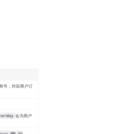
单号，对应商户订
会为商户
nerWay
yyyy-MM-dd