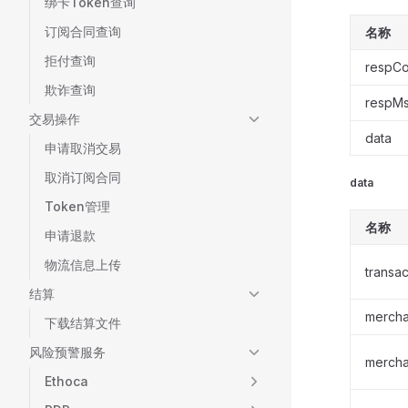
绑卡Token查询
订阅合同查询
名称
拒付查询
respC
欺诈查询
respM
交易操作
data
申请取消交易
取消订阅合同
data
Token管理
名称
申请退款
物流信息上传
transac
结算
mercha
下载结算文件
风险预警服务
merch
Ethoca