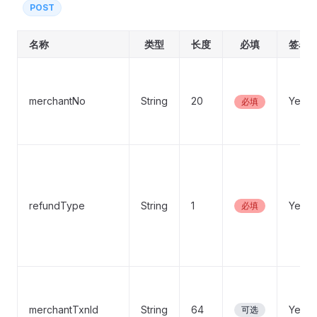
POST
名称
类型
长度
必填
签名
merchantNo
String
20
Yes
必填
refundType
String
1
Yes
必填
merchantTxnId
String
64
Yes
可选