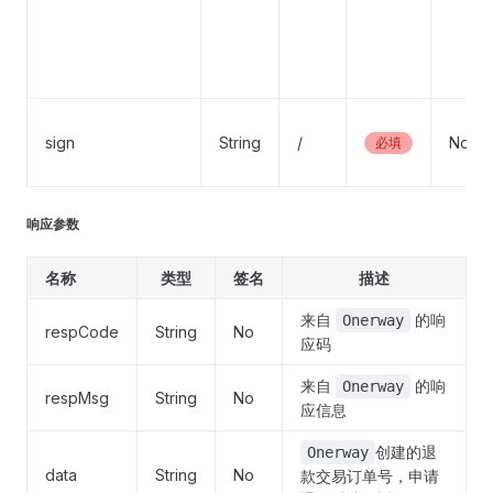
sign
String
/
No
必填
响应参数
名称
类型
签名
描述
来自
的响
Onerway
respCode
String
No
应码
来自
的响
Onerway
respMsg
String
No
应信息
创建的退
Onerway
data
String
No
款交易订单号，申请