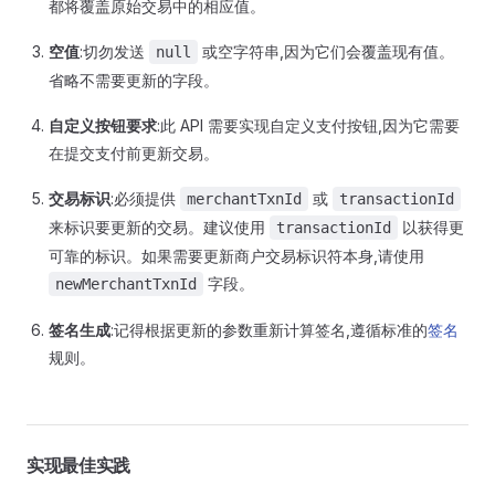
都将覆盖原始交易中的相应值。
空值
:切勿发送
或空字符串,因为它们会覆盖现有值。
null
省略不需要更新的字段。
自定义按钮要求
:此 API 需要实现自定义支付按钮,因为它需要
在提交支付前更新交易。
交易标识
:必须提供
或
merchantTxnId
transactionId
来标识要更新的交易。建议使用
以获得更
transactionId
可靠的标识。如果需要更新商户交易标识符本身,请使用
字段。
newMerchantTxnId
签名生成
:记得根据更新的参数重新计算签名,遵循标准的
签名
规则。
实现最佳实践