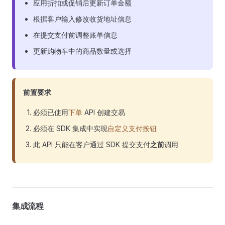
应用折扣或促销后更新订单金额
根据客户输入修改收货地址信息
在提交支付前调整账单信息
更新购物车中的商品数量或选择
前置要求
必须已使用
下单
API 创建交易
必须在 SDK 集成中实现
自定义支付按钮
此 API 只能在客户通过 SDK 提交支付
之前
调用
集成流程