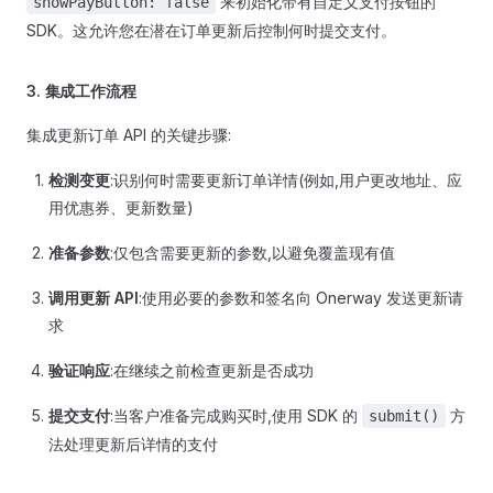
来初始化带有自定义支付按钮的
showPayButton: false
SDK。这允许您在潜在订单更新后控制何时提交支付。
3. 集成工作流程
集成更新订单 API 的关键步骤:
检测变更
:识别何时需要更新订单详情(例如,用户更改地址、应
用优惠券、更新数量)
准备参数
:仅包含需要更新的参数,以避免覆盖现有值
调用更新 API
:使用必要的参数和签名向 Onerway 发送更新请
求
验证响应
:在继续之前检查更新是否成功
提交支付
:当客户准备完成购买时,使用 SDK 的
方
submit()
法处理更新后详情的支付