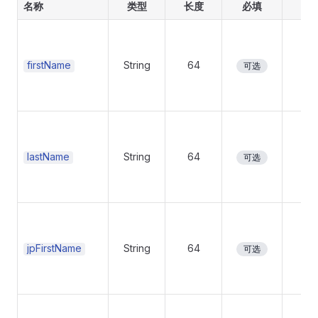
名称
类型
长度
必填
签
firstName
String
64
No
可选
lastName
String
64
No
可选
jpFirstName
String
64
No
可选