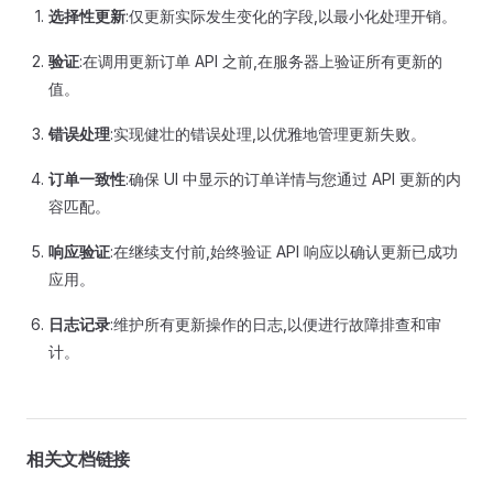
选择性更新
:仅更新实际发生变化的字段,以最小化处理开销。
验证
:在调用更新订单 API 之前,在服务器上验证所有更新的
值。
错误处理
:实现健壮的错误处理,以优雅地管理更新失败。
订单一致性
:确保 UI 中显示的订单详情与您通过 API 更新的内
容匹配。
响应验证
:在继续支付前,始终验证 API 响应以确认更新已成功
应用。
日志记录
:维护所有更新操作的日志,以便进行故障排查和审
计。
相关文档链接