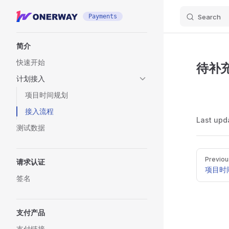
Skip to content
Payments
Search
Sidebar Navigation
简介
快速开始
待补
计划接入
项目时间规划
接入流程
Last upd
测试数据
Pager
Previou
请求认证
项目时
签名
支付产品
支付链接