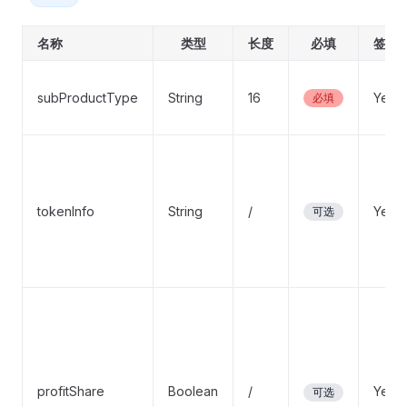
名称
类型
长度
必填
签名
subProductType
String
16
Yes
必填
tokenInfo
String
/
Yes
可选
profitShare
Boolean
/
Yes
可选