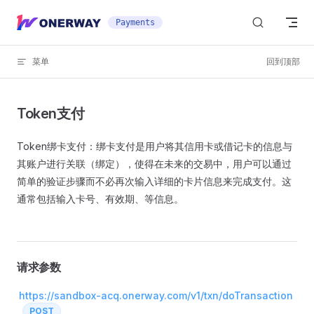
Skip to content
Payments
菜单
回到顶部
Token支付
Token绑卡支付：绑卡支付是用户将其信用卡或借记卡的信息与
其账户进行关联（绑定），使得在未来的交易中，用户可以通过
简单的验证步骤而不必再次输入详细的卡片信息来完成支付。这
通常包括输入卡号、有效期、等信息。
请求参数
https://sandbox-acq.onerway.com/v1/txn/doTransaction
POST