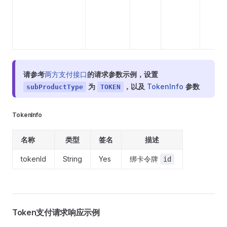
请参考
两方支付接口
的请求参数示例，设置
为
，以及
TokenInfo
参数
subProductType
TOKEN
TokenInfo
名称
类型
签名
描述
tokenId
String
Yes
绑卡令牌
id
Token支付请求响应示例