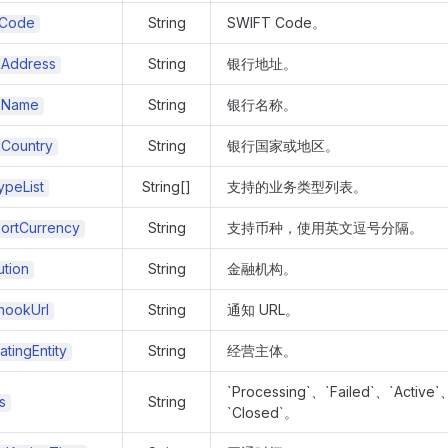
tCode
String
SWIFT Code。
Address
String
银行地址。
kName
String
银行名称。
Country
String
银行国家或地区。
ypeList
String[]
支持的业务类型列表。
ortCurrency
String
支持币种，使用英文逗号分隔。
ution
String
金融机构。
ookUrl
String
通知 URL。
tingEntity
String
经营主体。
`Processing`、`Failed`、`Active
s
String
`Closed`。