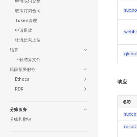
申请取消交易
suppo
取消订阅合同
Token管理
申请退款
webho
物流信息上传
结算
globa
下载结算文件
风险预警服务
Ethoca
响应
RDR
名称
分账服务
succe
分账和撤销
respC