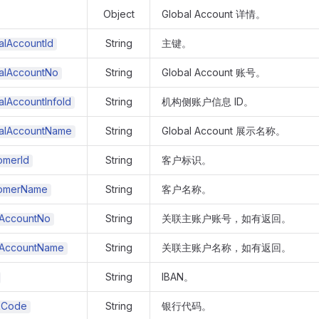
Object
Global Account 详情。
alAccountId
String
主键。
alAccountNo
String
Global Account 账号。
alAccountInfoId
String
机构侧账户信息 ID。
alAccountName
String
Global Account 展示名称。
omerId
String
客户标识。
omerName
String
客户名称。
AccountNo
String
关联主账户账号，如有返回。
AccountName
String
关联主账户名称，如有返回。
String
IBAN。
kCode
String
银行代码。