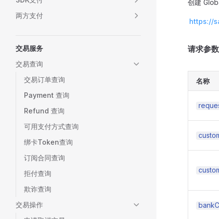
创建 Gl
两方支付
https://
交易服务
请求参数
交易查询
交易订单查询
名称
Payment 查询
reques
Refund 查询
可用支付方式查询
custo
绑卡Token查询
订阅合同查询
custo
拒付查询
欺诈查询
交易操作
bankC