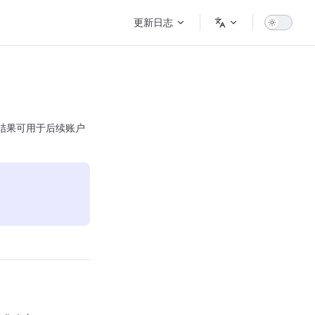
Main Navigation
更新日志
创建结果可用于后续账户