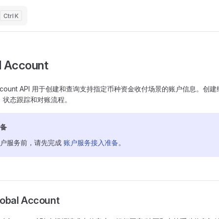
K
l Account
l Account API 用于创建和查询支持指定币种资金收付场景的账户信息。
、状态跟踪和对账流程。
备
账户服务前，请先完成
账户服务接入准备
。
obal Account