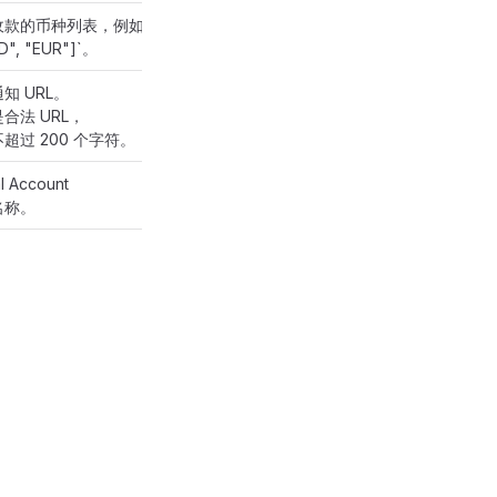
收款的币种列表，例如
D", "EUR"]`。
知 URL。
合法 URL，
超过 200 个字符。
l Account
名称。