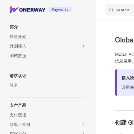
Skip to content
Payments
Search
Sidebar Navigation
简介
快速开始
Globa
计划接入
Globa
测试数据
信息展示
请求认证
接入准
签名
调用
支付产品
支付链接
创建 Gl
收银台支付
SDK支付